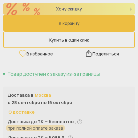
Хочу скидку
В корзину
Купить в один клик
В избранное
Поделиться
Товар доступен к заказу из-за границы
Доставка в
Москва
с 28 сентября по 16 октября
О доставке
Доставка до ТК — бесплатно ,
при полной оплате заказа
Доставка до ТК — 5 086 ₽ ,