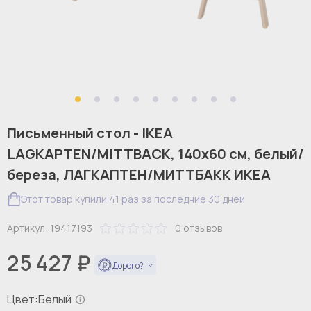
Письменный стол - IKEA
LAGKAPTEN/MITTBACK, 140х60 см, белый/
береза, ЛАГКАПТЕН/МИТТБАКК ИКЕА
Этот товар купили 41 раз за последние 30 дней
Артикул:
19417193
0
отзывов
25 427 ₽
Дорого?
Цвет:
Белый