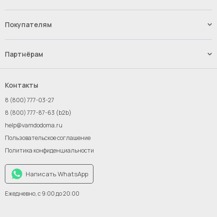
Наши услуги
Контакты
Покупателям
Вакансии
Способы оплаты
Доставка
Партнёрам
Возврат и обмен товара
Импорт.Байер
Франшиза
Контакты
Инвестиции
8 (800) 777-03-27
Новым поставщикам
8 (800) 777-87-63 (b2b)
help@vamdodoma.ru
Пользовательское соглашение
Политика конфиденциальности
Написать WhatsApp
Ежедневно, с 9:00 до 20:00