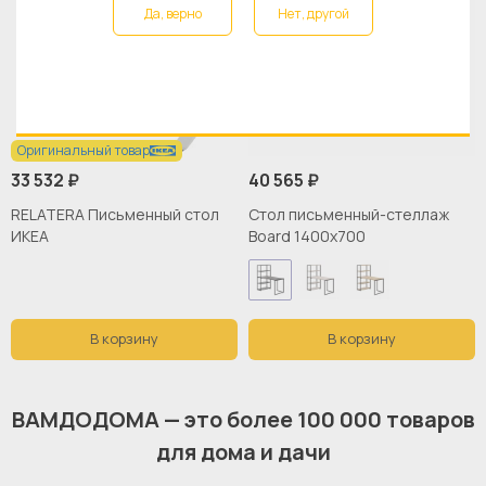
Да, верно
Нет, другой
Оригинальный товар
33 532 ₽
40 565 ₽
RELATERA Письменный стол
Стол письменный-стеллаж
ИКЕА
Board 1400х700
В корзину
В корзину
ВАМДОДОМА — это более 100 000 товаров
для дома и дачи