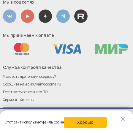
Мы в соцсетях
Мы принимаем к оплате
Служба контроля качества
У вас есть претензии к сервису?
Сообщите нам
okk@vamdodoma.ru
Реестр отечественного ПО
Фирменный стиль
Хорошо
Этот сайт использует
файлы cookie