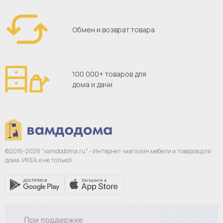
Обмен и возврат товара
100 000+ товаров для
дома и дачи
©2016-2026 "vamdodoma.ru" - Интернет-магазин
мебели и товаров для
дома. ИКЕА и не только!