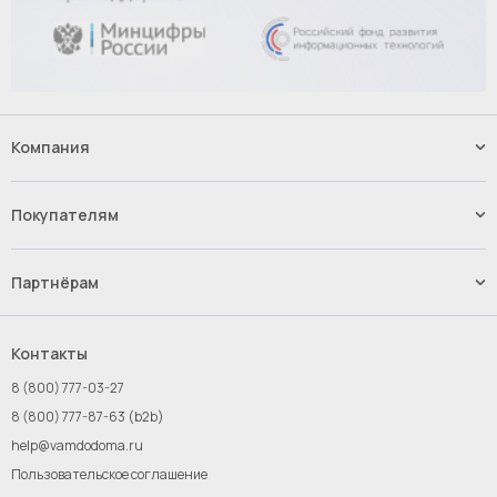
Компания
Наши услуги
Контакты
Покупателям
Вакансии
Способы оплаты
Доставка
Партнёрам
Возврат и обмен товара
Импорт.Байер
Франшиза
Контакты
Инвестиции
8 (800) 777-03-27
Новым поставщикам
8 (800) 777-87-63 (b2b)
help@vamdodoma.ru
Пользовательское соглашение