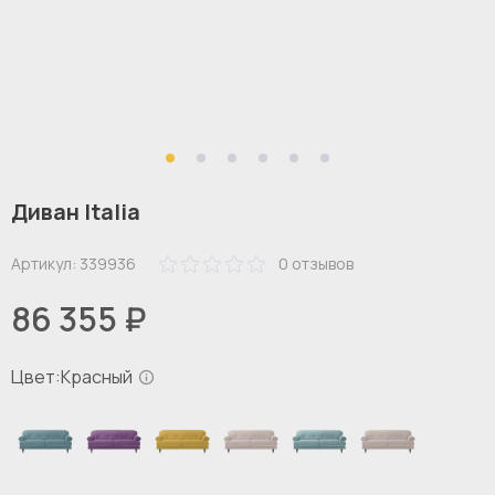
Диван Italia
Артикул:
339936
0
отзывов
86 355 ₽
Цвет:
Красный